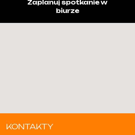
Zaplanuj spotkanie w
biurze
KONTAKTY