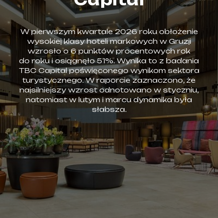
W pierwszym kwartale 2026 roku obłożenie
wysokiej klasy hoteli markowych w Gruzji
wzrosło o 6 punktów procentowych rok
do roku i osiągnęło 51%. Wynika to z badania
TBC Capital poświęconego wynikom sektora
turystycznego. W raporcie zaznaczono, że
najsilniejszy wzrost odnotowano w styczniu,
natomiast w lutym i marcu dynamika była
słabsza.