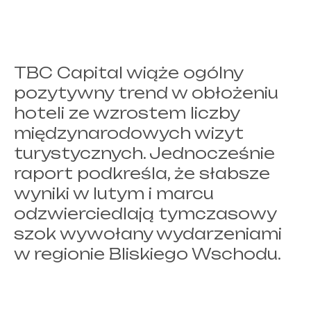
TBC Capital wiąże ogólny
pozytywny trend w obłożeniu
hoteli ze wzrostem liczby
międzynarodowych wizyt
turystycznych. Jednocześnie
raport podkreśla, że słabsze
wyniki w lutym i marcu
odzwierciedlają tymczasowy
szok wywołany wydarzeniami
w regionie Bliskiego Wschodu.