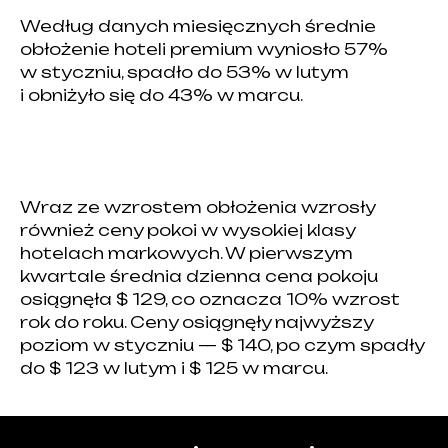
Według danych miesięcznych średnie
obłożenie hoteli premium wyniosło 57%
w styczniu, spadło do 53% w lutym
i obniżyło się do 43% w marcu.
Wraz ze wzrostem obłożenia wzrosły
również ceny pokoi w wysokiej klasy
hotelach markowych. W pierwszym
kwartale średnia dzienna cena pokoju
osiągnęła $ 129, co oznacza 10% wzrost
rok do roku. Ceny osiągnęły najwyższy
poziom w styczniu — $ 140, po czym spadły
do $ 123 w lutym i $ 125 w marcu.