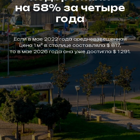
на 58% за четыре
года
Если в мае 2022 года средневзвешенная
цена 1 м² в столице составляла $ 817,
то в мае 2026 года она уже достигла $ 1 291.