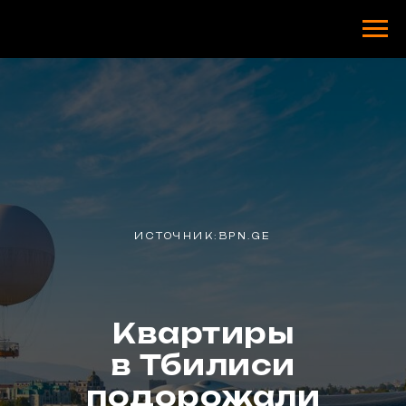
ИСТОЧНИК:BPN.GE
Квартиры
в Тбилиси
подорожали