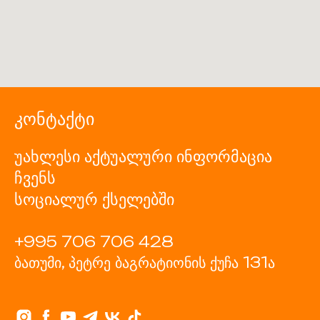
კონტაქტი
უახლესი აქტუალური ინფორმაცია
ჩვენს
სოციალურ ქსელებში
+995 706 706 428
ბათუმი, პეტრე ბაგრატიონის ქუჩა 131ა