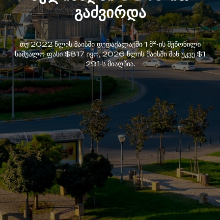
გაძვირდა
თუ 2022 წლის მაისში დედაქალაქში 1 მ²-ის შეწონილი
საშუალო ფასი $817 იყო, 2026 წლის მაისში მან უკვე $1
291-ს მიაღწია.