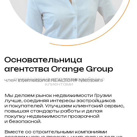
ПОЧЕМУ
ГРУЗИЯ
Грузия — это не только гастрономия,
красивая природа, глубокие традиции
и многовековая культура, но также
и быстрорастущий рынок недвижимости
и лояльная система налогообложения
и законодательства для инвестиций.