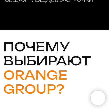
ОБЩАЯ ПЛОЩАДЬ ЗАСТРОЙКИ
К ВАШИМ УСЛУГАМ
ПРОФЕССИОНАЛЫ
В ОБЛАСТИ
НЕДВИЖИМОСТИ:
ЮРИСТ
01