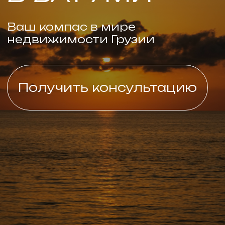
ORANGE
GROUP
Компания № 1 по продаже новостроек
в Батуми. Мы помогаем купить
недвижимость в Грузии для
собственного проживания, а также,