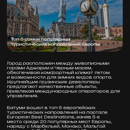
В среднем стоимость недвижимости
в Грузии увеличивается на 80−100%
с момента покупки на этапе котлована
до ввода объекта в эксплуатацию, что
составляет в среднем 3−4 года.
УЗНАТЬ О ТБИЛИСИ