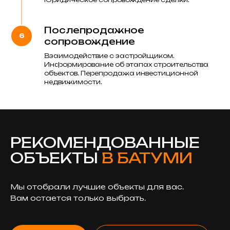
Послепродажное
сопровождение
Взаимодействие с застройщиком.
Информирование об этапах строительства
объектов. Перепродажа инвестиционной
недвижимости.
Сотрудничая с Orange Group,
вы работаете с компанией,
которая опирается на надежные
партнерские связи, использует
только проверенные методы
работы и гарантирует
безопасность каждой сделки.
Международное признание
и новые возможности