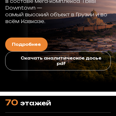
в составе мега-комплекса Tbilisi
Downtown —
самый высокий объект в Грузии и во
всём Кавказе.
Подробнее
Скачать аналитическое досье
pdf
70
этажей