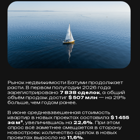
Туристический поток в Тбилиси после
пандемийного спада стабилизировался
и показывает результаты выше 2018
года.