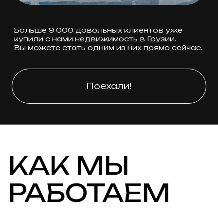
ПОЧЕМУ
ВЫБИРАЮТ
ORANGE
GROUP?